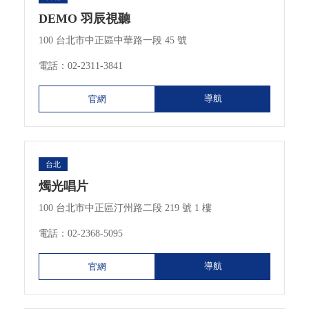
DEMO 羽辰視聽
100 台北市中正區中華路一段 45 號
電話：
02-2311-3841
導航
官網
台北
燭光唱片
100 台北市中正區汀州路二段 219 號 1 樓
電話：
02-2368-5095
導航
官網