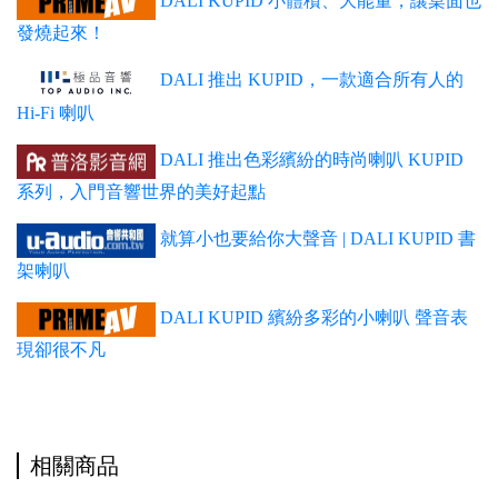
DALI KUPID 小體積、大能量，讓桌面也
發燒起來！
DALI 推出 KUPID，一款適合所有人的
Hi-Fi 喇叭
DALI 推出色彩繽紛的時尚喇叭 KUPID
系列，入門音響世界的美好起點
就算小也要給你大聲音 | DALI KUPID 書
架喇叭
DALI KUPID 繽紛多彩的小喇叭 聲音表
現卻很不凡
相關商品