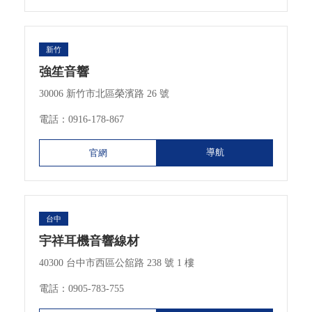
新竹
強笙音響
30006 新竹市北區榮濱路 26 號
電話：
0916-178-867
導航
官網
台中
宇祥耳機音響線材
40300 台中市西區公舘路 238 號 1 樓
電話：
0905-783-755