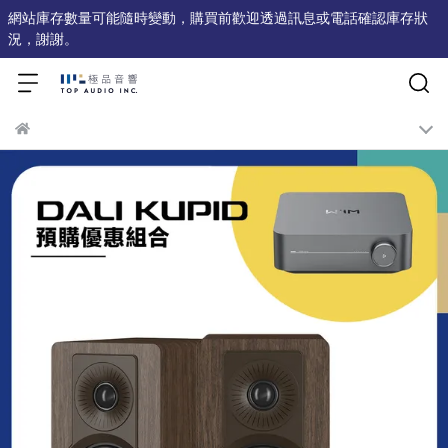
網站庫存數量可能隨時變動，購買前歡迎透過訊息或電話確認庫存狀
況，謝謝。