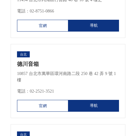
電話：
02-8751-0866
導航
官網
台北
德川音箱
10857 台北市萬華區環河南路二段 250 巷 42 弄 9 號 1
樓
電話：
02-2521-3521
導航
官網
台北