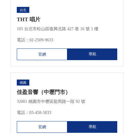
台北
THT 唱片
105 台北市松山區復興北路 427 巷 16 號 1 樓
電話：
02-2509-9633
導航
官網
桃園
佳盈音響（中壢門市）
32001 桃園市中壢區龍岡路一段 92 號
電話：
03-458-5833
導航
官網