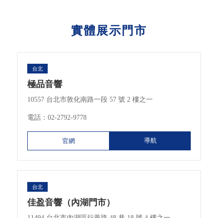
實體展示門市
台北
極品音響
10557 台北市敦化南路一段 57 號 2 樓之一
電話：
02-2792-9778
導航
官網
台北
佳盈音響（內湖門市）
11494 台北市內湖區行善路 48 巷 18 號 4 樓之一