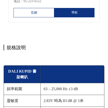
電話：
05-223-6522
導航
官網
規格說明
DALI KUPID 書
架喇叭
頻率範圍
63 – 25,000 Hz ±3 dB
靈敏度
2.83V 時為 83 dB @ 1米