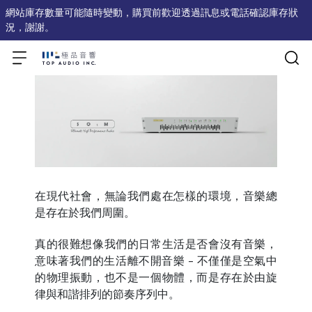
網站庫存數量可能隨時變動，購買前歡迎透過訊息或電話確認庫存狀
況，謝謝。
在現代社會，無論我們處在怎樣的環境，音樂總
是存在於我們周圍。
真的很難想像我們的日常生活是否會沒有音樂，
意味著我們的生活離不開音樂 - 不僅僅是空氣中
的物理振動，也不是一個物體，而是存在於由旋
律與和諧排列的節奏序列中。