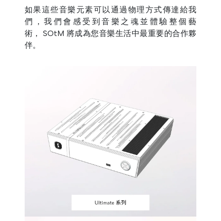
如果這些音樂元素可以通過物理方式傳達給我
們，我們會感受到音樂之魂並體驗整個藝
術， SOtM 將成為您音樂生活中最重要的合作夥
伴。