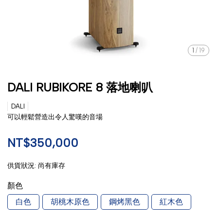
1
/
19
DALI RUBIKORE 8 落地喇叭
DALI
可以輕鬆營造出令人驚嘆的音場
NT$350,000
供貨狀況:
尚有庫存
顏色
白色
胡桃木原色
鋼烤黑色
紅木色