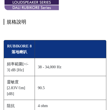
規格說明
RUBIKORE 8
落地喇叭
頻率範圍[+/-
38 - 34,000 Hz
3] dB [Hz]
靈敏度
[2.83V/1m]
90.5
[dB]
阻抗
4 ohm