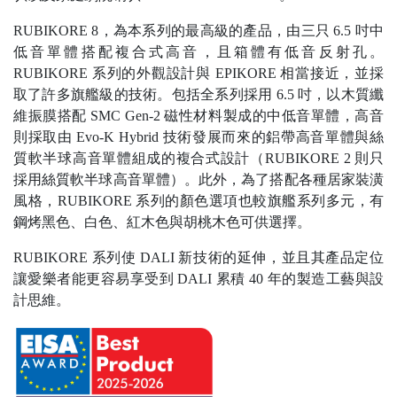
RUBIKORE 8，為本系列的最高級的產品，由三只 6.5 吋中
低音單體搭配複合式高音，且箱體有低音反射孔。
RUBIKORE 系列的外觀設計與 EPIKORE 相當接近，並採
取了許多旗艦級的技術。包括全系列採用 6.5 吋，以木質纖
維振膜搭配 SMC Gen-2 磁性材料製成的中低音單體，高音
則採取由 Evo-K Hybrid 技術發展而來的鋁帶高音單體與絲
質軟半球高音單體組成的複合式設計（RUBIKORE 2 則只
採用絲質軟半球高音單體）。此外，為了搭配各種居家裝潢
風格，RUBIKORE 系列的顏色選項也較旗艦系列多元，有
鋼烤黑色、白色、紅木色與胡桃木色可供選擇。
RUBIKORE 系列使 DALI 新技術的延伸，並且其產品定位
讓愛樂者能更容易享受到 DALI 累積 40 年的製造工藝與設
計思維。