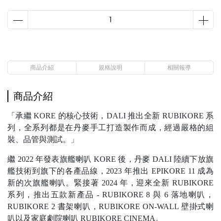
商品介紹
規格說明
相關報導
商品介紹
「承繼 KORE 的核心技術，DALI 推出全新 RUBIKORE 系
列，全系列都是在丹麥手工打造製作而成，經過嚴格的組
裝、品管與測試。」
繼 2022 年發表旗艦喇叭 KORE 後，丹麥 DALI 陸續下放旗
艦技術到旗下的各產品線，2023 年推出 EPIKORE 11 成為
新的次旗艦喇叭。緊接著 2024 年，迎來全新 RUBIKORE
系列，推出五款新產品 - RUBIKORE 8 與 6 落地喇叭，
RUBIKORE 2 書架喇叭，RUBIKORE ON-WALL 壁掛式喇
叭以及家庭劇院喇叭 RUBIKORE CINEMA。