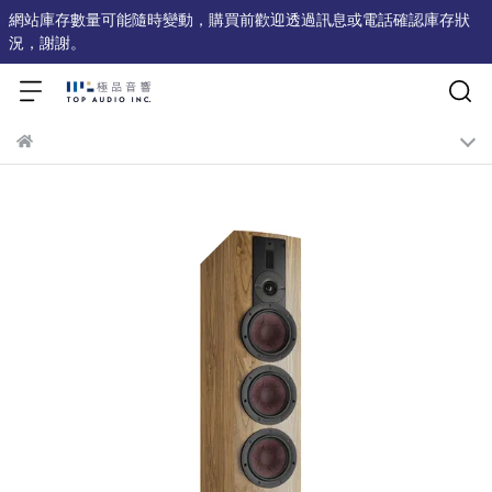
網站庫存數量可能隨時變動，購買前歡迎透過訊息或電話確認庫存狀
況，謝謝。