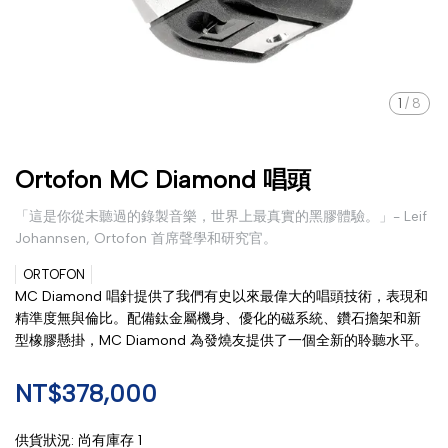
1
/
8
Ortofon MC Diamond 唱頭
「這是你從未聽過的錄製音樂，世界上最真實的黑膠體驗。」- Leif
Johannsen, Ortofon 首席聲學和研究官。
ORTOFON
MC Diamond 唱針提供了我們有史以來最偉大的唱頭技術，表現和
精準度無與倫比。配備鈦金屬機身、優化的磁系統、鑽石擔架和新
型橡膠懸掛，MC Diamond 為發燒友提供了一個全新的聆聽水平。
NT$378,000
供貨狀況:
尚有庫存 1