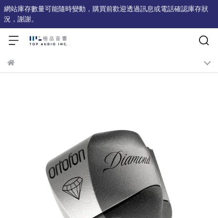
網站庫存數量可能隨時變動，購買前歡迎透過訊息或電話確認庫存狀
況，謝謝。