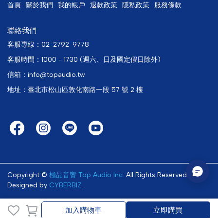
首頁
關於我們
我的帳戶
退款政策
隱私政策
服務條款
聯絡我們
客服專線：02-2792-9778
客服時間：1000 - 1730 (週六、日及國定假日除外)
信箱：info@topaudio.tw
地址：臺北市松山區敦化南路一段 57 號 2 樓
Copyright ©
極品音響 Top Audio Inc.
All Rights Reserved.
Designed by
CYBERBIZ
.
加入購物車
立即購買