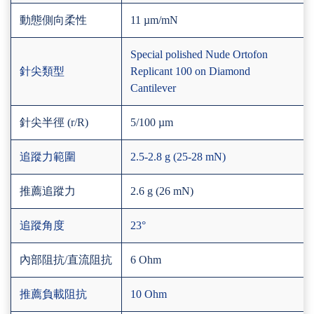
動態側向柔性
11 µm/mN
Special polished Nude Ortofon
針尖類型
Replicant 100 on Diamond
Cantilever
針尖半徑 (r/R)
5/100 µm
追蹤力範圍
2.5-2.8 g (25-28 mN)
推薦追蹤力
2.6 g (26 mN)
追蹤角度
23°
內部阻抗/直流阻抗
6 Ohm
推薦負載阻抗
10 Ohm