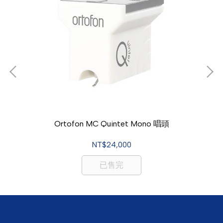
Ortofon MC Quintet Mono 唱頭
NT$24,000
已售完