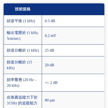
技術規格
頻道平衡 (1 kHz)
0.5 dB
輸出電壓於 (1 kHz,
0.2 mV
5cm/sec)
頻道分離於 (1 kHz)
25 dB
頻道分離於 (15
20 dB
kHz)
頻率響應 (20 Hz –
+/- 2 dB
20 kHz)
在推薦追蹤力下於
80 µm
315Hz 的追蹤能力