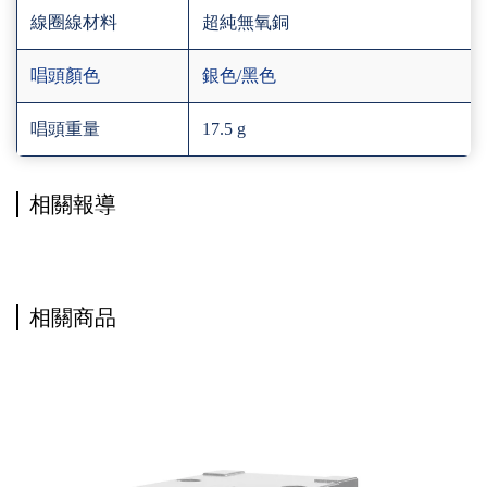
線圈線材料
超純無氧銅
唱頭顏色
銀色/黑色
唱頭重量
17.5 g
相關報導
相關商品