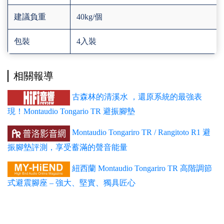
建議負重
40kg/個
包裝
4入裝
相關報導
古森林的清溪水 ，還原系統的最強表
現！Montaudio Tongario TR 避振腳墊
Montaudio Tongariro TR / Rangitoto R1 避
振腳墊評測，享受蓄滿的聲音能量
紐西蘭 Montaudio Tongariro TR 高階調節
式避震腳座 – 強大、堅實、獨具匠心