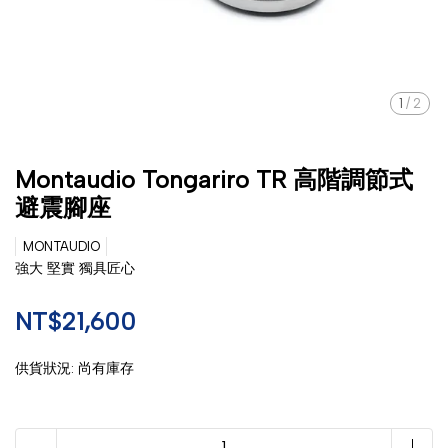
1
/
2
Montaudio Tongariro TR 高階調節式
避震腳座
MONTAUDIO
強大 堅實 獨具匠心
NT$21,600
供貨狀況:
尚有庫存