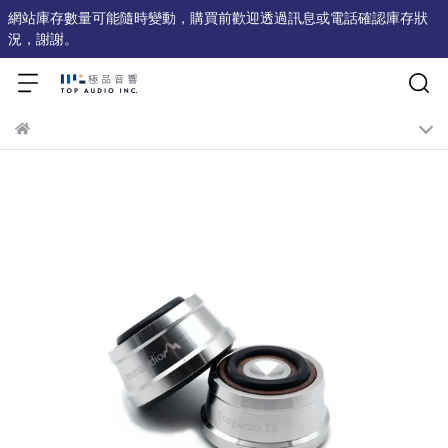
網站庫存數量可能隨時變動，購買前歡迎透過訊息或電話確認庫存狀
況，謝謝。