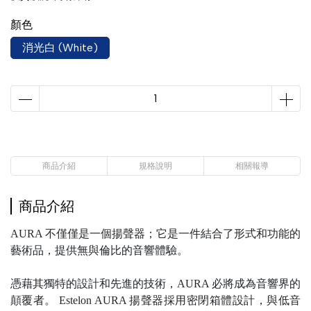
顏色
消光白 (White)
商品介紹
規格說明
相關報導
商品介紹
AURA 不僅僅是一個揚聲器；它是一件結合了形式和功能的
藝術品，提供無與倫比的音響體驗。
憑藉其獨特的設計和先進的技術，AURA 必將成為音響界的
顛覆者。 Estelon AURA 揚聲器採用密閉箱體設計，與低音