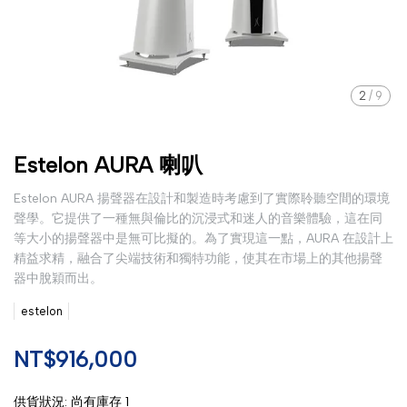
2
/
9
Estelon AURA 喇叭
Estelon AURA 揚聲器在設計和製造時考慮到了實際聆聽空間的環境
聲學。它提供了一種無與倫比的沉浸式和迷人的音樂體驗，這在同
等大小的揚聲器中是無可比擬的。為了實現這一點，AURA 在設計上
精益求精，融合了尖端技術和獨特功能，使其在市場上的其他揚聲
器中脫穎而出。
estelon
NT$916,000
供貨狀況:
尚有庫存 1