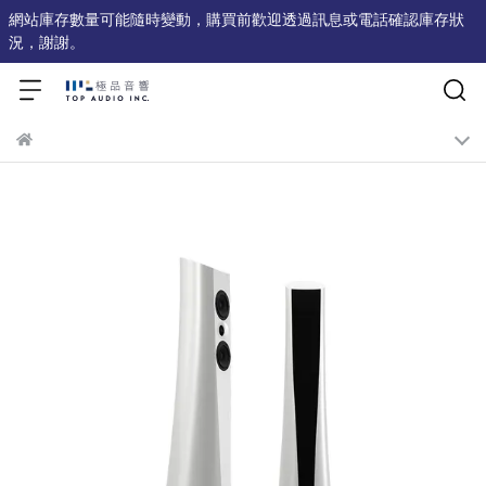
網站庫存數量可能隨時變動，購買前歡迎透過訊息或電話確認庫存狀
況，謝謝。