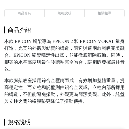
商品介紹
規格說明
相關報導
商品介紹
本款 EPICON 腳架專為 EPICON 2 和 EPICON VOKAL 量身
打造，光亮的外觀與結實的構造，讓它與這兩款喇叭完美融
合。EPICON 腳架穩定性出眾，並能徹底消除振動。同時，
腳架的水準高度與最佳聆聽軸完全吻合，讓喇叭發揮最佳音
效。
本款腳架底座採用鋅合金壓鑄而成，有效增加整體重量，提
高穩定性；而立柱和託盤則由鋁合金製成。立柱內部所採用
的構造，不但能避免振動，外觀更為簡潔美觀。此外，託盤
與立柱之間的橡膠墊更降低了振動傳播。
規格說明