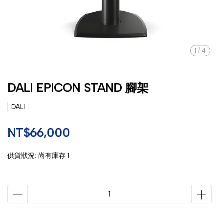
1
/
4
DALI EPICON STAND 腳架
DALI
NT$66,000
供貨狀況:
尚有庫存 1