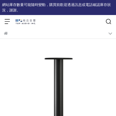
網站庫存數量可能隨時變動，購買前歡迎透過訊息或電話確認庫存狀
況，謝謝。