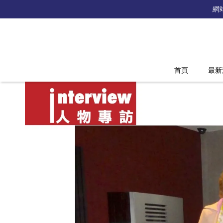
網
首頁
最新