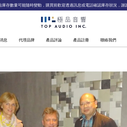
站庫存數量可能隨時變動，購買前歡迎透過訊息或電話確認庫存狀況，謝
消息
代理品牌
產品評論
產品註冊
聯絡我們