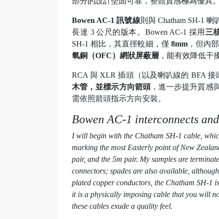
部分的設計堅固可靠，整體質感極為優異
Bowen AC-1 訊號線
則與 Chatham SH
長達 3 公尺的版本。Bowen AC-1 採用
三
SH-1 相比，其直徑較細，僅
8mm
，但內
氧銅（OFC）網狀屏蔽層
，能有效降低干
RCA 與 XLR 插頭（以及喇叭線的 BFA 
木管，並標示方向箭頭
，進一步提升質感與辨
需依照箭頭指示方向安裝。
Bowen AC-1 interconnects and
I will begin with the Chatham SH-1 cable, which
marking the most Easterly point of New Zealand.
pair, and the 5m pair. My samples are termina
connectors; spades are also available, although,
plated copper conductors, the Chatham SH-1 is 
it is a physically imposing cable that you will 
these cables exude a quality feel.