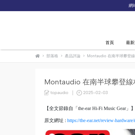
網
首頁
最新
部落格
產品評論
Montaudio 在南半球攀登
Montaudio 在南半球攀登
topaudio
2025-02-03
【全文節錄自「the-ear Hi-Fi Music Gear」
原文網址 :
https://the-ear.net/review-hardware