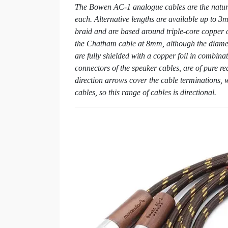
The Bowen AC-1 analogue cables are the natura
each. Alternative lengths are available up to 3
braid and are based around triple-core copper
the Chatham cable at 8mm, although the diamet
are fully shielded with a copper foil in comb
connectors of the speaker cables, are of pure re
direction arrows cover the cable terminations, 
cables, so this range of cables is directional.