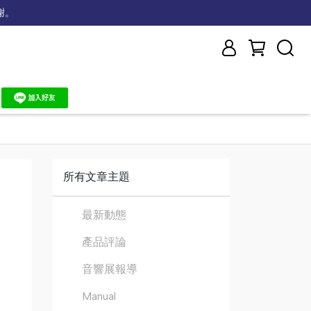
謝。
所有文章主題
最新動態
產品評論
音響展報導
Manual