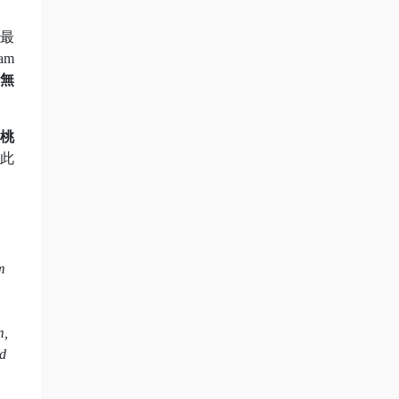
最
am
無
桃
此
m
m,
nd