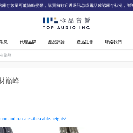
站庫存數量可能隨時變動，購買前歡迎透過訊息或電話確認庫存狀況，謝
消息
代理品牌
產品評論
產品註冊
聯絡我們
線材巔峰
線材巔峰
】
/montaudio-scales-the-cable-heights/