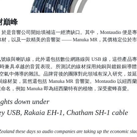
線材巔峰
是音響公司開始填補這一經濟缺口。其中，Montaudio 便是
，以及一款精美的音響架 —— Manuka MR，其價格定位於
類比訊號線與喇叭線，此外還包括數位網路線與 USB 線，這些產品
時兼具卓越的音質表現。所測試的線材採用純銅與鍍銀銅導體
制振動與空氣中傳導的雜訊。品牌背後的團隊對此領域有深入研究，並
，當然還包括 Manuka MR 音響架。Montaudio 以紐西
名，例如 Manuka 即為紐西蘭特有的植物，深受蜜蜂喜愛。
ights down under
y USB, Rakaia EH-1, Chatham SH-1 cable
Zealand these days so audio companies are taking up the economic slac