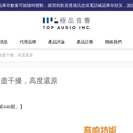
站庫存數量可能隨時變動，購買前歡迎透過訊息或電話確認庫存狀況，謝
消息
代理品牌
產品評論
產品註冊
聯絡我們
線 | 殺盡干擾，高度還原
 | 殺盡干擾，高度還原
第446期」】