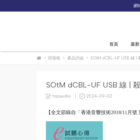
網
首頁
最新
部落格
產品評論
SOtM dCBL-UF USB 
SOtM dCBL-UF USB 線
topaudio
2024-09-02
【全文節錄自「香港音響技術2018/11月號 