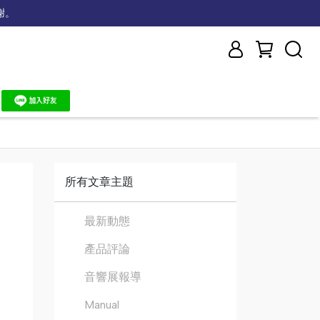
謝。
所有文章主題
最新動態
產品評論
音響展報導
Manual