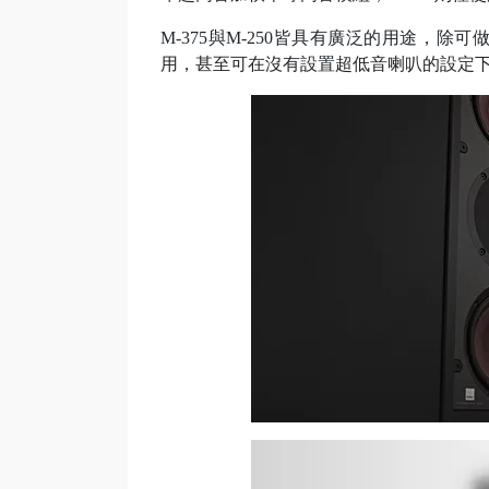
M-375與M-250皆具有廣泛的用途，
用，甚至可在沒有設置超低音喇叭的設定