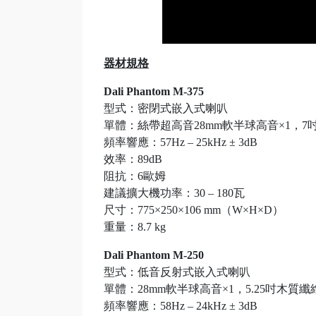
器材規格
Dali Phantom M-375
型式：密閉式嵌入式喇叭
單體：絲帶超高音28mm軟半球高音×1，7
頻率響應：57Hz – 25kHz ± 3dB
效率：89dB
阻抗：6歐姆
建議擴大機功率：30 – 180瓦
尺寸：775×250×106 mm（W×H×D）
重量：8.7 kg
Dali Phantom M-250
型式：低音反射式嵌入式喇叭
單體：28mm軟半球高音×1，5.25吋木質纖
頻率響應：58Hz – 24kHz ± 3dB