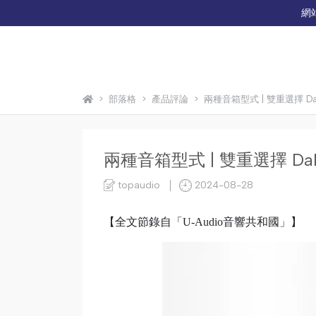
網
部落格
產品評論
兩種音箱型式 | 雙重選擇 Dali
兩種音箱型式 | 雙重選擇 Dali
topaudio
2024-08-28
【全文節錄自「U-Audio音響共和國」】