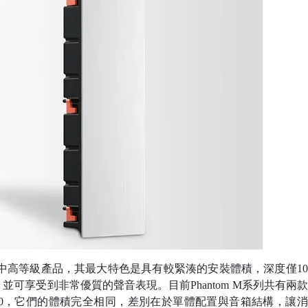
當中屬於中高等級產品，其最大特色是具有較緊湊的安裝體積，深度僅1
可享受到非常優質的聲音表現。目前Phantom M系列共有兩
tom M-250，它們的體積完全相同，差別在於單體配置與音箱結構，讓