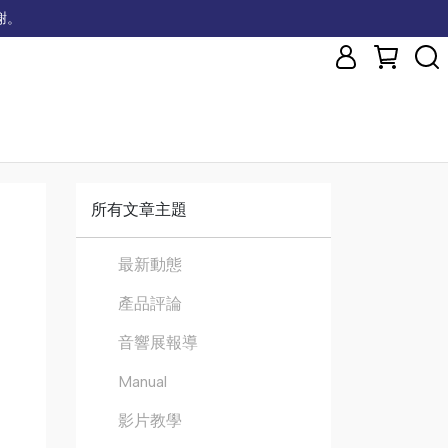
謝。
所有文章主題
最新動態
產品評論
音響展報導
Manual
影片教學