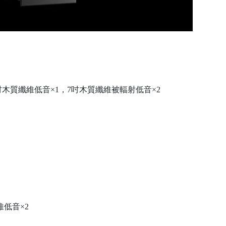
吋木質纖維低音×1，7吋木質纖維被輻射低音×2
維低音×2