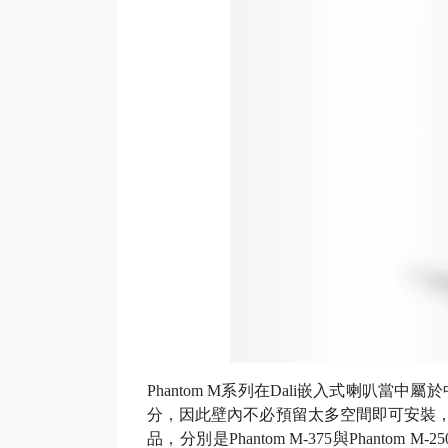
Phantom M系列在Dali嵌入式喇叭
分，因此壁內不必預留太多空間即可安裝，並
品，分別是Phantom M-375與Phan