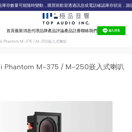
站庫存數量可能隨時變動，購買前歡迎透過訊息或電話確認庫存狀況，謝
首頁
最新消息
代理品牌
產品評論
產品註冊
聯絡我們
 Phantom M-375 / M-250嵌入式喇叭
 Phantom M-375 / M-250嵌入式喇叭