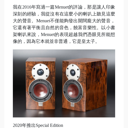
我在2016年寫過一篇Menuet的評論，那是讓人印象
深刻的經驗，我從沒有在這麼小的喇叭上聽見這麼
大的聲音。Menuet不僅能夠發出開闊龐大的聲音，
它還有著平衡且自然的音色，饒富音樂性。以小書
架喇叭來說，Menuet的表現超越我們憑眼見所能想
像的，因為它本就並非普通，它是皇太子。
2020年推出Special Edition