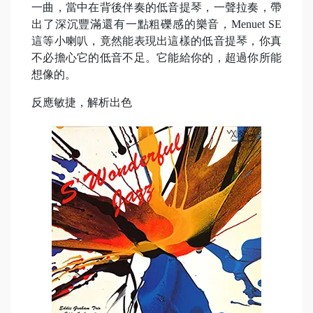
一曲，當中在背後伴奏的低音提琴，一聲拉奏，帶
出了深沉豐滿還有一點粗礫感的樂音，Menuet SE
這等小喇叭，竟然能表現出這樣的低音提琴，你真
不必擔心它的低音不足。它能給你的，超過你所能
想像的。
反應敏捷，解析出色