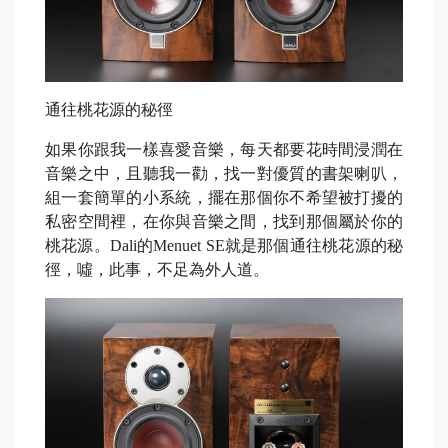
通往桃花源的秘徑
如果你跟我一樣喜愛音樂，每天都要花時間浸潤在
音樂之中，且聽我一勸，找一對優質的書架喇叭，
組一套簡單的小系統，擺在那個你不希望被打擾的
私密空間裡，在你與音樂之間，找到那個屬於你的
桃花源。Dali的Menuet SE就是那個通往桃花源的秘
徑，噓，此事，不足為外人道。