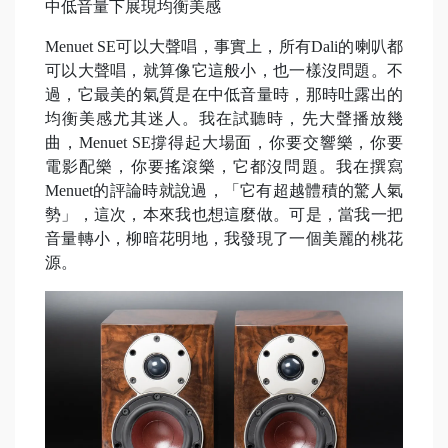
中低音量下展現均衡美感
Menuet SE可以大聲唱，事實上，所有Dali的喇叭都
可以大聲唱，就算像它這般小，也一樣沒問題。不
過，它最美的氣質是在中低音量時，那時吐露出的
均衡美感尤其迷人。我在試聽時，先大聲播放幾
曲，Menuet SE撐得起大場面，你要交響樂，你要
電影配樂，你要搖滾樂，它都沒問題。我在撰寫
Menuet的評論時就說過，「它有超越體積的驚人氣
勢」，這次，本來我也想這麼做。可是，當我一把
音量轉小，柳暗花明地，我發現了一個美麗的桃花
源。