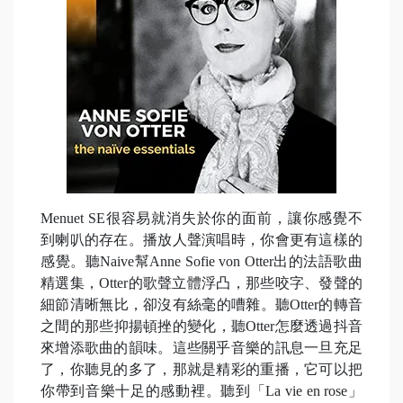
Menuet SE很容易就消失於你的面前，讓你感覺不
到喇叭的存在。播放人聲演唱時，你會更有這樣的
感覺。聽Naive幫Anne Sofie von Otter出的法語歌曲
精選集，Otter的歌聲立體浮凸，那些咬字、發聲的
細節清晰無比，卻沒有絲毫的嘈雜。聽Otter的轉音
之間的那些抑揚頓挫的變化，聽Otter怎麼透過抖音
來增添歌曲的韻味。這些關乎音樂的訊息一旦充足
了，你聽見的多了，那就是精彩的重播，它可以把
你帶到音樂十足的感動裡。聽到「La vie en rose」