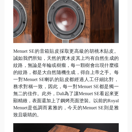
Menuet SE的音箱貼皮採取更高級的胡桃木貼皮。
誠如我們所知，天然的實木皮其上均有自然生成的
紋路，無論是年輪或樹瘤，每一顆樹會出現什麼樣
的紋路，都是大自然隨機生成，得自上帝之手。每
一對Menuet SE喇叭的貼皮都經過人工仔細比對，
務求對稱一致，因此，每一對Menuet SE都是獨一
無二的佳作。此外，Dali為了讓Menuet SE看起來更
顯精緻，表面還加上了鋼烤亮面塗裝。以前的Royal
Menuet是低調而素雅的，今天的Menuet SE則是雅
致且吸睛的。