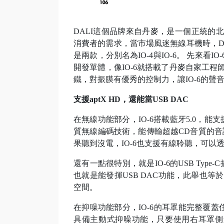
DALI這個品牌來自丹麥，是一個正統的
消費者的需求，當市場風迷無線耳機時，D
是兩款，分別名為IO-4與IO-6。 先來看
開發單體，像IO-6就搭載了丹麥自家工程師開
鐵，對振膜有優秀的控制力，讓IO-6的
支援aptX HD，還能當USB DAC
在無線功能部分，IO-6搭載藍牙5.0，能支
質無線編碼技術，能傳輸超越CD音質的音訊
果聽到沒電，IO-6也支援有線聆聽，可以透
還有一點很特別，就是IO-6的USB Typ
也就是能發揮USB DAC功能，此舉也等
空間。
在抑噪功能部分，IO-6的耳罩能完整覆蓋
具備主動式抑噪功能，只要使用右耳罩側