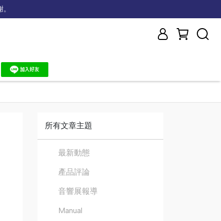
謝。
所有文章主題
最新動態
產品評論
音響展報導
Manual