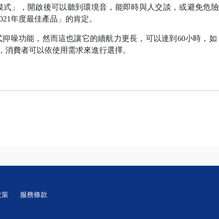
明模式」，開啟後可以聽到環境音，能即時與人交談，或避免危
0-2021年度最佳產品」的肯定。
式抑噪功能，然而這也讓它的續航力更長，可以達到60小時，如
，消費者可以依使用需求來進行選擇。
政策
服務條款