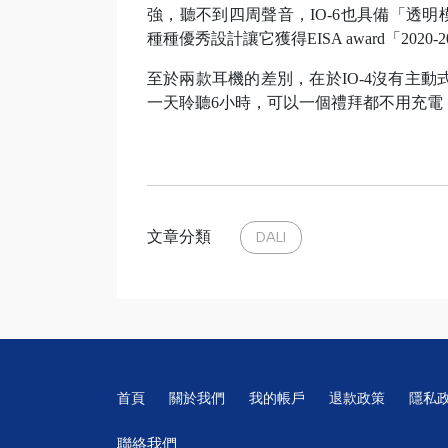
強，聽不到四周聲音，IO-6也具備「透
種種優秀設計讓它獲得EISA award「202
至於兩款耳機的差別，在於IO-4沒有主動
一天聆聽6小時，可以一個禮拜都不用充電
文章分類
DALI
首頁
關於我們
我的帳戶
退款政策
隱私
聯絡我們