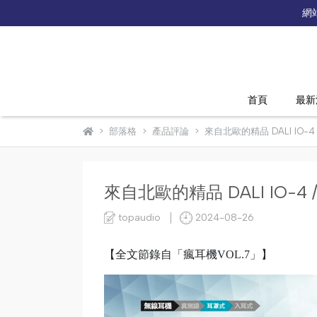
網
首頁
最新
部落格
產品評論
來自北歐的精品 DALI IO-4 /
來自北歐的精品 DALI IO-4 / 
topaudio
2024-08-26
【全文節錄自「瘋耳機VOL.7」】