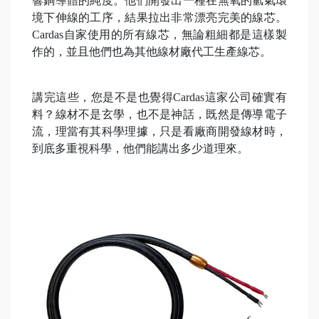
響銅導體的純度。他們開發出一種在無氧的氫氣環
境下伸線的工序，結果拉出非常漂亮完美的線芯。
Cardas自家使用的所有線芯，無論粗細都是這樣製
作的，並且他們也為其他線材廠代工生產線芯。
講完這些，您是不是也覺得Cardas這家公司確實有
料？線材不是玄學，也不是神話，既然是傳導電子
流，理當有其科學理據，只是看廠商開發線材時，
到底多重視科學，他們能講出多少道理來。