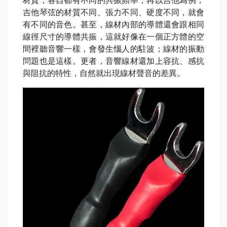
材質，各自都有不同的共振頻率，再以吉他為例，
吉他琴弦的材質不同、張力不同、硬度不同，就會
有不同的音色。甚至，線材內部的導體還會跟相同
線徑尺寸的導體共振，這就好像在一個正方體的空
間裡聽音響一樣，會發生惱人的駐波；線材的振動
問題也是這樣。更者，音響線材還加上容抗、感抗
與阻抗的特性，自然就出現線材聲音的差異。