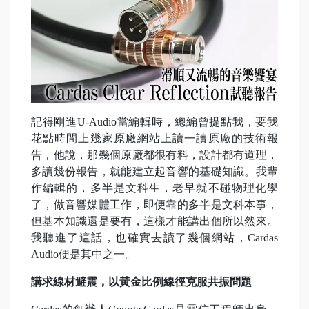
記得剛進U-Audio當編輯時，總編曾提點我，要我
花點時間上幾家原廠網站上讀一讀原廠的技術報
告，他說，那幾個原廠都很有料，設計都有道理，
多讀幾份報告，就能建立起音響的基礎知識。我輩
作編輯的，多半是文科生，老早就不碰物理化學
了，做音響媒體工作，即便靠的多半是文科本事，
但基本知識還是要有，這樣才能講出個所以然來。
我聽進了這話，也確實去讀了幾個網站，Cardas
Audio便是其中之一。
講求線材避震，以黃金比例線徑克服共振問題