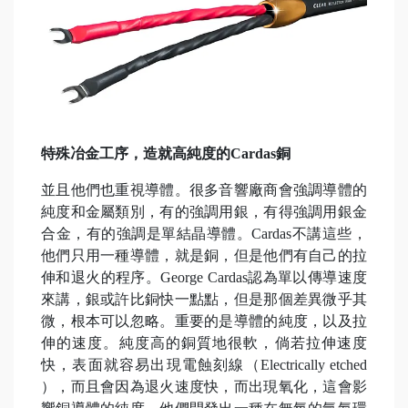
特殊冶金工序，造就高純度的Cardas銅
並且他們也重視導體。很多音響廠商會強調導體的
純度和金屬類別，有的強調用銀，有得強調用銀金
合金，有的強調是單結晶導體。Cardas不講這些，
他們只用一種導體，就是銅，但是他們有自己的拉
伸和退火的程序。George Cardas認為單以傳導速度
來講，銀或許比銅快一點點，但是那個差異微乎其
微，根本可以忽略。重要的是導體的純度，以及拉
伸的速度。純度高的銅質地很軟，倘若拉伸速度
快，表面就容易出現電蝕刻線（Electrically etched
），而且會因為退火速度快，而出現氧化，這會影