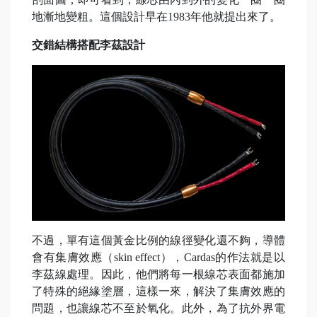
地漸地變粗。這個設計早在1983年他就提出來了。
交錯結構搭配李茲設計
不過，單有這個黃金比例的線徑變化還不夠，導體
會有集膚效應（skin effect），Cardas的作法就是以
李茲線處理。因此，他們將每一根線芯表面都施加
了特殊的絕緣塗層，這樣一來，解決了集膚效應的
問題，也讓線芯不至於氧化。此外，為了抗外界電