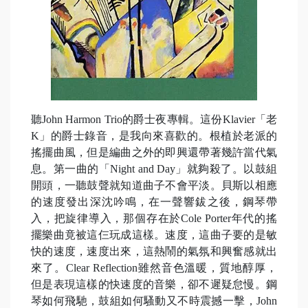
聽John Harmon Trio的爵士夜專輯。這份Klavier「老
K」的爵士錄音，是我向來喜歡的。根植於老派的
搖擺曲風，但是編曲之外的即興還帶著幾許當代氣
息。第一曲的「Night and Day」就夠殺了。以鼓組
開頭，一聽鼓聲就知道曲子不會平淡。貝斯以相應
的速度發出深沈吟鳴，在一聲響鈸之後，鋼琴帶
入，把旋律導入，那個存在於Cole Porter年代的搖
擺樂曲竟被這仨玩成這樣。速度，這曲子要的是敏
快的速度，速度出來，這熱鬧的氣氛和興奮感就出
來了。Clear Reflection雖然音色溫暖，質地醇厚，
但是表現這樣的快速度的音樂，卻不遲疑怠慢。鋼
琴如何飛馳，鼓組如何騷動又不時震撼一擊，John