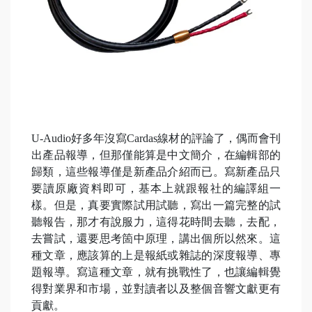
U-Audio好多年沒寫Cardas線材的評論了，偶而會刊
出產品報導，但那僅能算是中文簡介，在編輯部的
歸類，這些報導僅是新產品介紹而已。寫新產品只
要讀原廠資料即可，基本上就跟報社的編譯組一
樣。但是，真要實際試用試聽，寫出一篇完整的試
聽報告，那才有說服力，這得花時間去聽，去配，
去嘗試，還要思考箇中原理，講出個所以然來。這
種文章，應該算的上是報紙或雜誌的深度報導、專
題報導。寫這種文章，就有挑戰性了，也讓編輯覺
得對業界和市場，並對讀者以及整個音響文獻更有
貢獻。