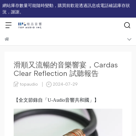
網站庫存數量可能隨時變動，購買前歡迎透過訊息或電話確認庫存狀
況，謝謝。
滑順又流暢的音樂響宴，Cardas
Clear Reflection 試聽報告
topaudio
2024-07-29
【全文節錄自「U-Audio音響共和國」】