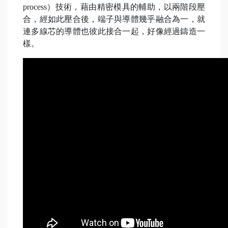
process）技術，藉由精密模具的輔助，以兩階段壓
合，經如此壓合後，端子與導體幾乎融合為一，就
連多線芯的導體也彼此接合一起，好像經過鑄造一
樣。