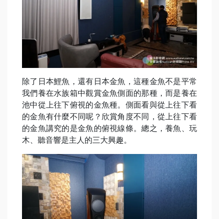
除了日本鯉魚，還有日本金魚，這種金魚不是平常
我們養在水族箱中觀賞金魚側面的那種，而是養在
池中從上往下俯視的金魚種。側面看與從上往下看
的金魚有什麼不同呢？欣賞角度不同，從上往下看
的金魚講究的是金魚的俯視線條。總之，養魚、玩
木、聽音響是主人的三大興趣。