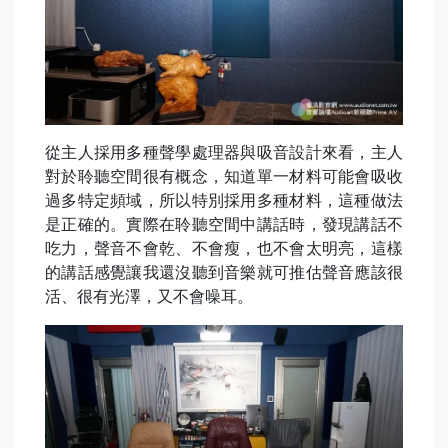
從主人採用多種聲學處理器與吸音設計來看，主人
對於聆聽空間很有概念，知道單一材料可能會吸收
過多特定頻域，所以特別採用多種材料，這種做法
是正確的。實際在聆聽空間中講話時，發現講話不
吃力，聲音不會乾、不會瘦，也不會太明亮，這樣
的講話感覺讓我還沒聽到音樂就可推估聲音應該很
活、很有光澤，又不會噪耳。