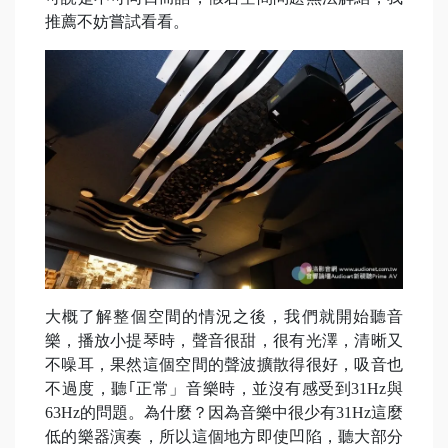
推薦不妨嘗試看看。
大概了解整個空間的情況之後，我們就開始聽音
樂，播放小提琴時，聲音很甜，很有光澤，清晰又
不噪耳，果然這個空間的聲波擴散得很好，吸音也
不過度，聽｢正常」音樂時，並沒有感受到31Hz與
63Hz的問題。為什麼？因為音樂中很少有31Hz這麼
低的樂器演奏，所以這個地方即使凹陷，聽大部分