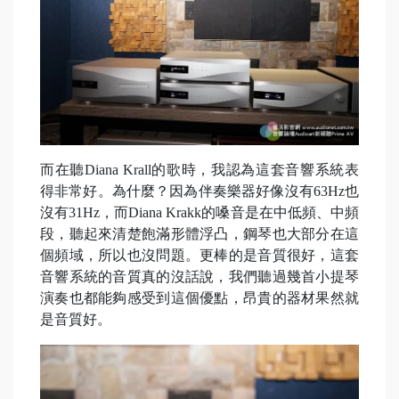
而在聽Diana Krall的歌時，我認為這套音響系統表
得非常好。為什麼？因為伴奏樂器好像沒有63Hz也
沒有31Hz，而Diana Krakk的嗓音是在中低頻、中頻
段，聽起來清楚飽滿形體浮凸，鋼琴也大部分在這
個頻域，所以也沒問題。更棒的是音質很好，這套
音響系統的音質真的沒話說，我們聽過幾首小提琴
演奏也都能夠感受到這個優點，昂貴的器材果然就
是音質好。