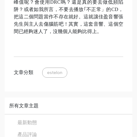
峰值呢？會使用DRC嗎？還是真的要去做低頻陷
阱？或者如我所言，不要去播放｢不正常」的CD，
把這二個問題當作不存在就好。這就讓佳盈音響張
先生與主人去傷腦筋吧！其實，這套音響、這個空
間已經夠迷人了，沒幾個人能夠比得上。
文章分類
estelon
所有文章主題
最新動態
產品評論