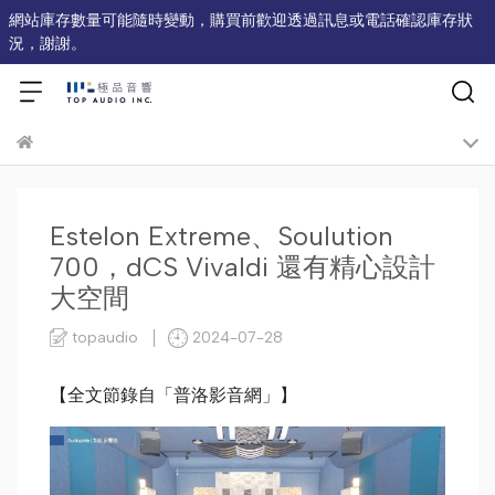
網站庫存數量可能隨時變動，購買前歡迎透過訊息或電話確認庫存狀
況，謝謝。
Estelon Extreme、Soulution
700，dCS Vivaldi 還有精心設計
大空間
topaudio
2024-07-28
【全文節錄自「普洛影音網」】