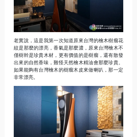
老實說，這是我第一次知道原來台灣的檜木樹瘤花
紋是那麼的漂亮，香氣是那麼濃，原來台灣檜木不
僅樹幹是珍貴木材，更有價值的是樹瘤，還有散發
出來的自然香味，難怪天然檜木精油會那麼珍貴。
如果能夠有台灣檜木的樹瘤木皮來做喇叭，那一定
非常漂亮。