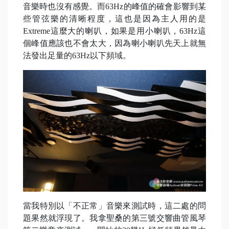
音樂時也沒有感覺。而63Hz的峰值的確會影響到某
些管弦樂的清晰程度，這也是因為主人用的是
Extreme這麼大的喇叭，如果是用小喇叭，63Hz這
個峰值應該也不會太大，因為喇小喇叭先天上就無
法發出足量的63Hz以下頻域。
當我特別以「不正常」音樂來測試時，這二處的問
題果然就浮現了。我拿聖桑的第三號交響曲管風琴