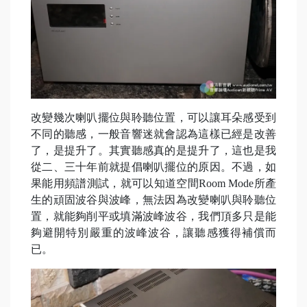
改變幾次喇叭擺位與聆聽位置，可以讓耳朵感受到
不同的聽感，一般音響迷就會認為這樣已經是改善
了，是提升了。其實聽感真的是提升了，這也是我
從二、三十年前就提倡喇叭擺位的原因。不過，如
果能用頻譜測試，就可以知道空間Room Mode所產
生的頑固波谷與波峰，無法因為改變喇叭與聆聽位
置，就能夠削平或填滿波峰波谷，我們頂多只是能
夠避開特別嚴重的波峰波谷，讓聽感獲得補償而
已。